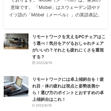
意味です。 「Mobel」はスウェーデン語やド
イツ語の「Möbel（メーベル）」の英語表記。
リモートワークを支えるPCチェアはこ
う選べ！気分をアゲるおしゃれチェア
がいいの？それとも疲れにくさを重視
する？
2022/8/19
リモートワークには卓上傾斜台を！疲
れ目・体の疲れは視点と姿勢改善か
ら！選び方のポイントとおすすめの卓
上傾斜台はこれ！
2022/8/19