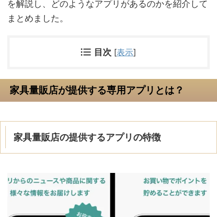
を解説し、どのようなアプリがあるのかを紹介して
まとめました。
目次
[
表示
]
家具量販店が提供する専用アプリとは？
家具量販店の提供するアプリの特徴