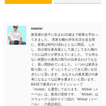
この記事を書いた人
master
家具屋の息子に生まれ20歳まで家業を手伝っ
てきました。 実家を離れ学生生活を送る間
に、家業は時代の流れとともに閉店。 しか
し、幼少期を家具屋として過ごしてきた胸の
うちには誇りが芽生えていました。 でも何も
ない状態から家具の取引が出来るわけでもな
く、長い間諦めていました。 いつかは家具を
取り扱いと、ずっとくすぶってきた思いを注
ぎたいと思います。 みなさんの家具選びの参
考になるような記事を書きたいと思います。
BASEで家具のオンラインショップ
「mobel」も運営しております。 Möbel（メ
ーベル）は、家具の意味です。 「Mobel」は
スウェーデン語やドイツ語の「Möbel（メー
ベル）」の英語表記。