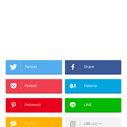
Twitter
Share
Pocket
Hatena
Pinterest
LINE
コメント
URLコピー