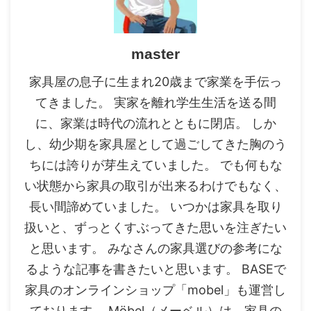
master
家具屋の息子に生まれ20歳まで家業を手伝っ
てきました。 実家を離れ学生生活を送る間
に、家業は時代の流れとともに閉店。 しか
し、幼少期を家具屋として過ごしてきた胸のう
ちには誇りが芽生えていました。 でも何もな
い状態から家具の取引が出来るわけでもなく、
長い間諦めていました。 いつかは家具を取り
扱いと、ずっとくすぶってきた思いを注ぎたい
と思います。 みなさんの家具選びの参考にな
るような記事を書きたいと思います。 BASEで
家具のオンラインショップ「mobel」も運営し
ております。 Möbel（メーベル）は、家具の