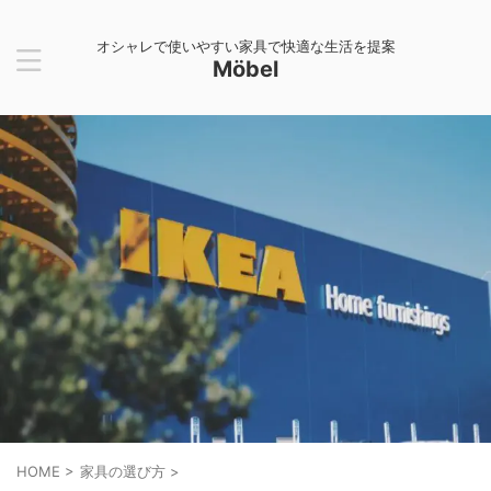
オシャレで使いやすい家具で快適な生活を提案
Möbel
HOME
>
家具の選び方
>