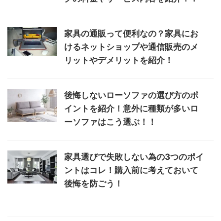
家具の通販って便利なの？家具にお
けるネットショップや通信販売のメ
リットやデメリットを紹介！
後悔しないローソファの選び方のポ
イントを紹介！意外に種類が多いロ
ーソファはこう選ぶ！！
家具選びで失敗しない為の3つのポイ
ントはコレ！購入前に考えておいて
後悔を防ごう！