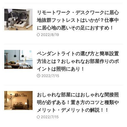
リモートワーク・デスクワークに居心
地抜群フットレストはいかが？仕事中
に居心地の悪いその足におすすめ！
2022/8/19
ペンダントライトの選び方と簡単設置
方法とは？おしゃれなお部屋作りのポ
イントは照明にあり！
2022/7/15
おしゃれな部屋にはおしゃれな間接照
明が必ずある！置き方のコツと種類や
メリット・デメリットの解説！！
2022/7/15