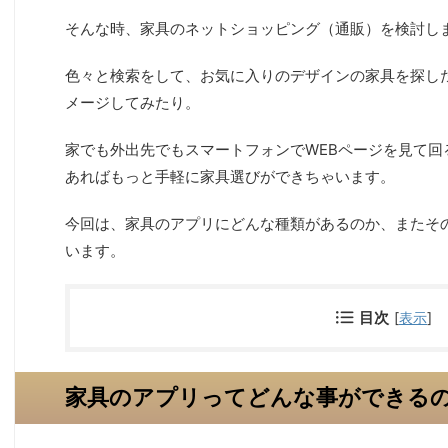
そんな時、家具のネットショッピング（通販）を検討し
色々と検索をして、お気に入りのデザインの家具を探し
メージしてみたり。
家でも外出先でもスマートフォンでWEBページを見て回
あればもっと手軽に家具選びができちゃいます。
今回は、家具のアプリにどんな種類があるのか、またそ
います。
目次
[
表示
]
家具のアプリってどんな事ができる