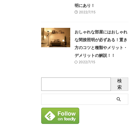
明にあり！
2022/7/15
おしゃれな部屋にはおしゃれ
な間接照明が必ずある！置き
方のコツと種類やメリット・
デメリットの解説！！
2022/7/15
検
索