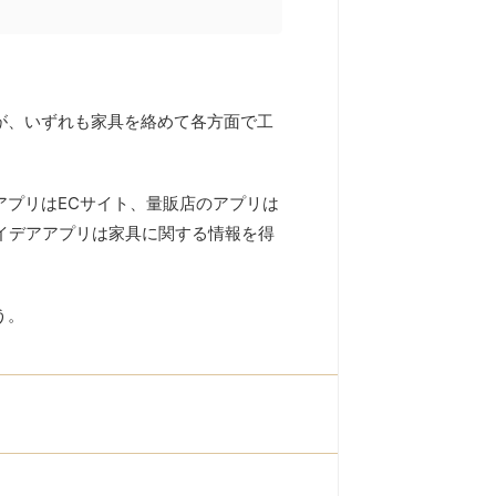
が、いずれも家具を絡めて各方面で工
アプリはECサイト、量販店のアプリは
イデアアプリは家具に関する情報を得
う。