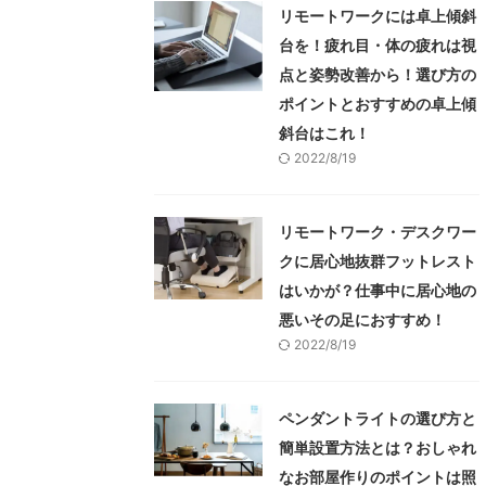
リモートワークには卓上傾斜
台を！疲れ目・体の疲れは視
点と姿勢改善から！選び方の
ポイントとおすすめの卓上傾
斜台はこれ！
2022/8/19
リモートワーク・デスクワー
クに居心地抜群フットレスト
はいかが？仕事中に居心地の
悪いその足におすすめ！
2022/8/19
ペンダントライトの選び方と
簡単設置方法とは？おしゃれ
なお部屋作りのポイントは照