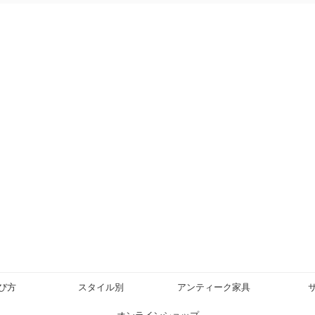
び方
スタイル別
アンティーク家具