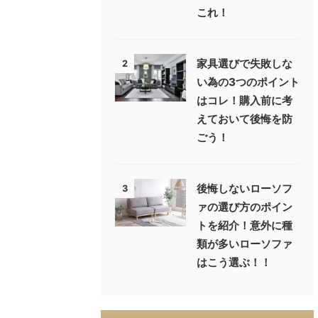
これ！
家具選びで失敗しな
2
い為の3つのポイント
はコレ！購入前に考
えておいて後悔を防
ごう！
後悔しないローソフ
3
ァの選び方のポイン
トを紹介！意外に種
類が多いローソファ
はこう選ぶ！！