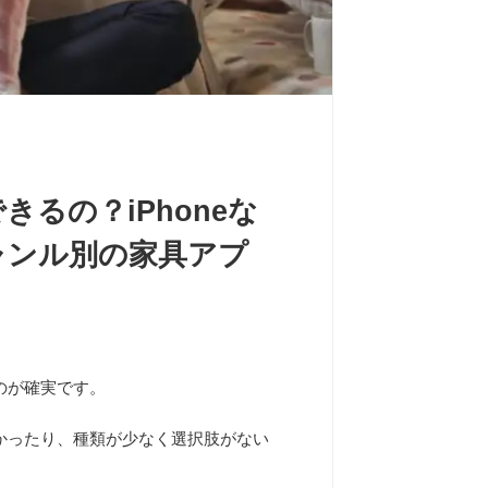
るの？iPhoneな
ャンル別の家具アプ
のが確実です。
かったり、種類が少なく選択肢がない