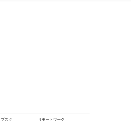
サブスク
リモートワーク