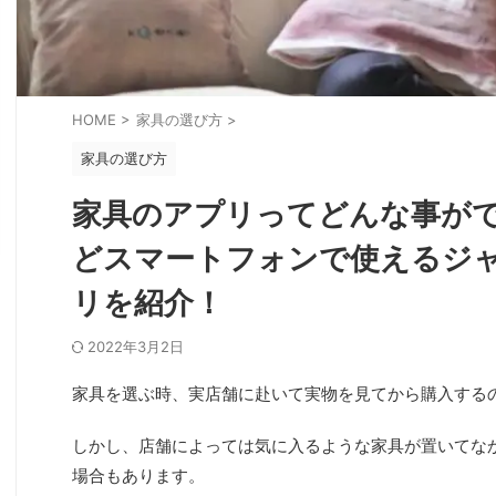
HOME
>
家具の選び方
>
家具の選び方
家具のアプリってどんな事ができ
どスマートフォンで使えるジ
リを紹介！
2022年3月2日
家具を選ぶ時、実店舗に赴いて実物を見てから購入する
しかし、店舗によっては気に入るような家具が置いてな
場合もあります。