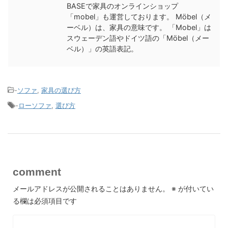
BASEで家具のオンラインショップ
「mobel」も運営しております。 Möbel（メ
ーベル）は、家具の意味です。 「Mobel」は
スウェーデン語やドイツ語の「Möbel（メー
ベル）」の英語表記。
-
ソファ
,
家具の選び方
-
ローソファ
,
選び方
comment
メールアドレスが公開されることはありません。
※
が付いてい
る欄は必須項目です