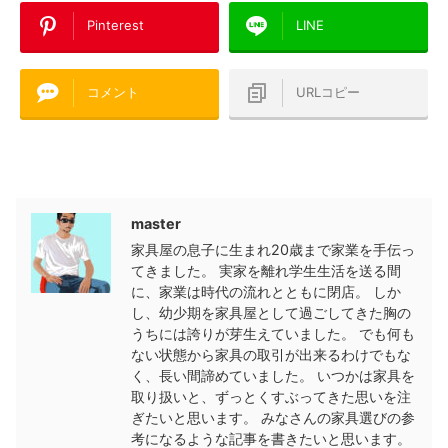
Pinterest
LINE
コメント
URLコピー
この記事を書いた人
master
家具屋の息子に生まれ20歳まで家業を手伝っ
てきました。 実家を離れ学生生活を送る間
に、家業は時代の流れとともに閉店。 しか
し、幼少期を家具屋として過ごしてきた胸の
うちには誇りが芽生えていました。 でも何も
ない状態から家具の取引が出来るわけでもな
く、長い間諦めていました。 いつかは家具を
取り扱いと、ずっとくすぶってきた思いを注
ぎたいと思います。 みなさんの家具選びの参
考になるような記事を書きたいと思います。