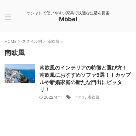
オシャレで使いやすい家具で快適な生活を提案
Möbel
HOME
>
スタイル別
>
南欧風
>
南欧風
南欧風のインテリアの特徴と選び方！
南欧風におすすめソファ5選！！カップ
ルや新婚家庭の新たな門出にピッタ
リ！
2022/4/11
ソファ
,
南欧風