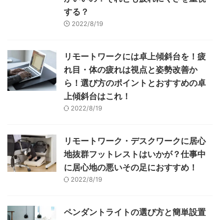
する？
2022/8/19
リモートワークには卓上傾斜台を！疲
れ目・体の疲れは視点と姿勢改善か
ら！選び方のポイントとおすすめの卓
上傾斜台はこれ！
2022/8/19
リモートワーク・デスクワークに居心
地抜群フットレストはいかが？仕事中
に居心地の悪いその足におすすめ！
2022/8/19
ペンダントライトの選び方と簡単設置