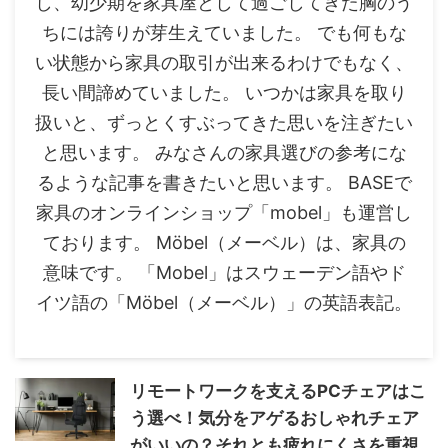
し、幼少期を家具屋として過ごしてきた胸のう
ちには誇りが芽生えていました。 でも何もな
い状態から家具の取引が出来るわけでもなく、
長い間諦めていました。 いつかは家具を取り
扱いと、ずっとくすぶってきた思いを注ぎたい
と思います。 みなさんの家具選びの参考にな
るような記事を書きたいと思います。 BASEで
家具のオンラインショップ「mobel」も運営し
ております。 Möbel（メーベル）は、家具の
意味です。 「Mobel」はスウェーデン語やド
イツ語の「Möbel（メーベル）」の英語表記。
リモートワークを支えるPCチェアはこ
う選べ！気分をアゲるおしゃれチェア
がいいの？それとも疲れにくさを重視