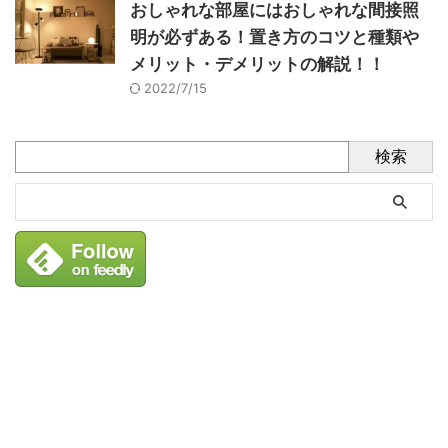
おしゃれな部屋にはおしゃれな間接照
明が必ずある！置き方のコツと種類や
メリット・デメリットの解説！！
2022/7/15
検索
タグ
1人掛けソファ
2人掛け
PCデスク
アウトレット
アプリ
アンティーク
インダストリアル風