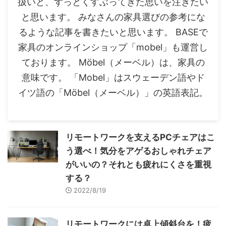
扱いと、ずっとくすぶってきた思いを注ぎたい
と思います。 みなさんの家具選びの参考にな
るような記事を書きたいと思います。 BASEで
家具のオンラインショップ「mobel」も運営し
ております。 Möbel（メーベル）は、家具の
意味です。 「Mobel」はスウェーデン語やド
イツ語の「Möbel（メーベル）」の英語表記。
リモートワークを支えるPCチェアはこ
う選べ！気分をアゲるおしゃれチェア
がいいの？それとも疲れにくさを重視
する？
2022/8/19
リモートワークには卓上傾斜台を！疲