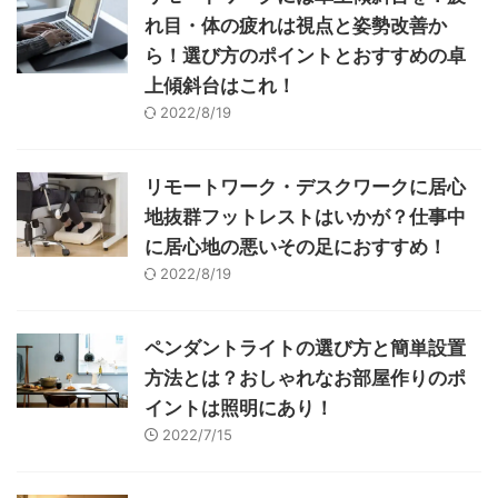
れ目・体の疲れは視点と姿勢改善か
ら！選び方のポイントとおすすめの卓
上傾斜台はこれ！
2022/8/19
リモートワーク・デスクワークに居心
地抜群フットレストはいかが？仕事中
に居心地の悪いその足におすすめ！
2022/8/19
ペンダントライトの選び方と簡単設置
方法とは？おしゃれなお部屋作りのポ
イントは照明にあり！
2022/7/15