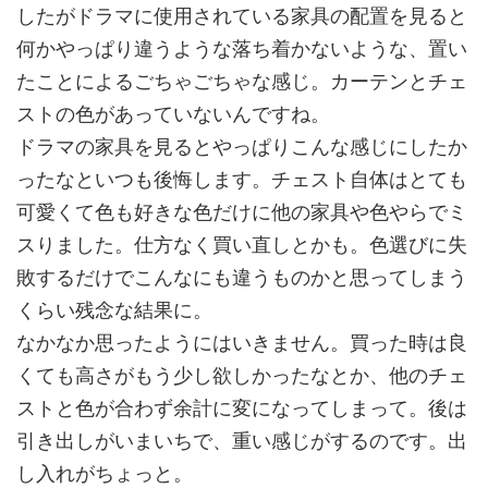
したがドラマに使用されている家具の配置を見ると
何かやっぱり違うような落ち着かないような、置い
たことによるごちゃごちゃな感じ。カーテンとチェ
ストの色があっていないんですね。
ドラマの家具を見るとやっぱりこんな感じにしたか
ったなといつも後悔します。チェスト自体はとても
可愛くて色も好きな色だけに他の家具や色やらでミ
スりました。仕方なく買い直しとかも。色選びに失
敗するだけでこんなにも違うものかと思ってしまう
くらい残念な結果に。
なかなか思ったようにはいきません。買った時は良
くても高さがもう少し欲しかったなとか、他のチェ
ストと色が合わず余計に変になってしまって。後は
引き出しがいまいちで、重い感じがするのです。出
し入れがちょっと。