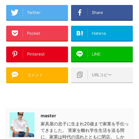
Twitter
Share
Pocket
Hatena
Pinterest
LINE
コメント
URLコピー
この記事を書いた人
master
家具屋の息子に生まれ20歳まで家業を手伝っ
てきました。 実家を離れ学生生活を送る間
に、家業は時代の流れとともに閉店。 しか