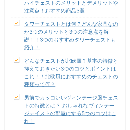
ハイチェストのメリットとデメリットや
注意点！おすすめ商品3選
タワーチェストとは何？どんな家具なの
か3つのメリットと3つの注意点を解
説！！3つのおすすめタワーチェストも
紹介！
どんなチェストが北欧風？基本の特徴と
抑えておきたい3つのコツとポイントは
これ！！北欧風におすすめのチェストの
種類って何？
男前でカッコいいヴィンテージ風チェス
トの特徴とは？ おしゃれなヴィンテー
ジテイストの部屋にする5つのコツはこ
れ！