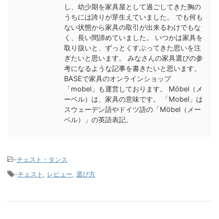
し、幼少期を家具屋として過ごしてきた胸の
うちには誇りが芽生えていました。 でも何も
ない状態から家具の取引が出来るわけでもな
く、長い間諦めていました。 いつかは家具を
取り扱いと、ずっとくすぶってきた思いを注
ぎたいと思います。 みなさんの家具選びの参
考になるような記事を書きたいと思います。
BASEで家具のオンラインショップ
「mobel」も運営しております。 Möbel（メ
ーベル）は、家具の意味です。 「Mobel」は
スウェーデン語やドイツ語の「Möbel（メー
ベル）」の英語表記。
-
チェスト・タンス
-
チェスト
,
レビュー
,
選び方