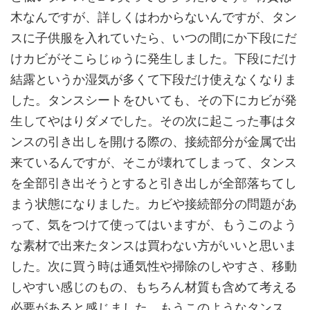
木なんですが、詳しくはわからないんですが、タン
スに子供服を入れていたら、いつの間にか下段にだ
けカビがそこらじゅうに発生しました。下段にだけ
結露というか湿気が多くて下段だけ使えなくなりま
した。タンスシートをひいても、その下にカビが発
生してやはりダメでした。その次に起こった事はタ
ンスの引き出しを開ける際の、接続部分が金属で出
来ているんですが、そこが壊れてしまって、タンス
を全部引き出そうとすると引き出しが全部落ちてし
まう状態になりました。カビや接続部分の問題があ
って、気をつけて使ってはいますが、もうこのよう
な素材で出来たタンスは買わない方がいいと思いま
した。次に買う時は通気性や掃除のしやすさ、移動
しやすい感じのもの、もちろん材質も含めて考える
必要があると感じました。もうこのようなタンス